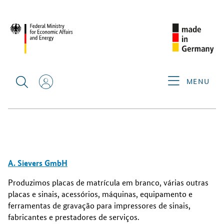
EXPOSITORES ALEMÃES
Expositores alemães
MENU
Filtrar por categorias
A. Sievers GmbH
Produzimos placas de matrícula em branco, várias outras
placas e sinais, acessórios, máquinas, equipamento e
ferramentas de gravação para impressores de sinais,
fabricantes e prestadores de serviços.