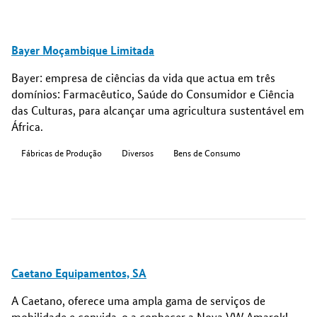
Bayer Moçambique Limitada
Bayer: empresa de ciências da vida que actua em três
domínios: Farmacêutico, Saúde do Consumidor e Ciência
das Culturas, para alcançar uma agricultura sustentável em
África.
Fábricas de Produção
Diversos
Bens de Consumo
Caetano Equipamentos, SA
A Caetano, oferece uma ampla gama de serviços de
mobilidade e convida-o a conhecer a Nova VW Amarok!