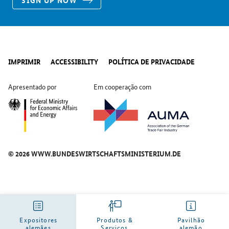
SIGN UP NOW
IMPRIMIR
ACCESSIBILITY
POLÍTICA DE PRIVACIDADE
Apresentado por
Em cooperação com
© 2026 WWW.BUNDESWIRTSCHAFTSMINISTERIUM.DE
Expositores
Produtos &
Pavilhão
alemães
Serviços
alemão