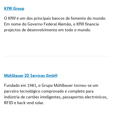
KfW Group
O KfW é um dos principais bancos de fomento do mundo.
Em nome do Governo Federal Alemão, o KfW financia
projectos de desenvolvimento em todo o mundo.
Mühlbauer ID Services GmbH
Fundado em 1981, o Grupo Mühlbauer tornou-se um
parceiro tecnológico comprovado e completo para
indústria de cartões inteligentes, passaportes electrónicos,
RFID e back-end solar.